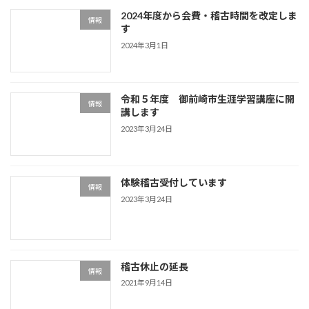
2024年度から会費・稽古時間を改定しま
情報
す
2024年3月1日
令和５年度 御前崎市生涯学習講座に開
情報
講します
2023年3月24日
体験稽古受付しています
情報
2023年3月24日
稽古休止の延長
情報
2021年9月14日