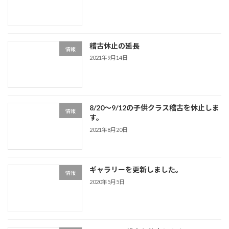
稽古休止の延長
情報
2021年9月14日
8/20～9/12の子供クラス稽古を休止しま
情報
す。
2021年8月20日
ギャラリーを更新しました。
情報
2020年5月5日