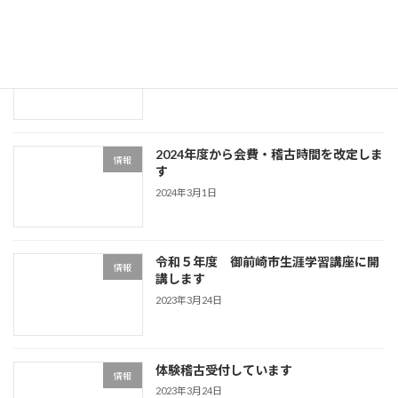
最近の投稿
幼児クラス新設します
情報
2024年3月9日
2024年度から会費・稽古時間を改定しま
情報
す
2024年3月1日
令和５年度 御前崎市生涯学習講座に開
情報
講します
2023年3月24日
体験稽古受付しています
情報
2023年3月24日