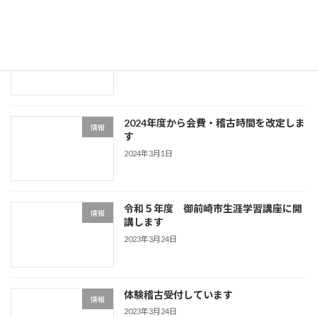
最近の投稿
幼児クラス新設します
情報
2024年3月9日
2024年度から会費・稽古時間を改定しま
情報
す
2024年3月1日
令和５年度 御前崎市生涯学習講座に開
情報
講します
2023年3月24日
体験稽古受付しています
情報
2023年3月24日