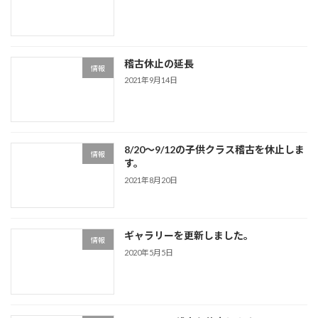
稽古休止の延長
情報
2021年9月14日
8/20～9/12の子供クラス稽古を休止しま
情報
す。
2021年8月20日
ギャラリーを更新しました。
情報
2020年5月5日