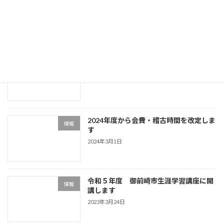
2020年4月24日
最近の投稿
幼児クラス新設します
情報
2024年3月9日
2024年度から会費・稽古時間を改定しま
情報
す
2024年3月1日
令和５年度 御前崎市生涯学習講座に開
情報
講します
2023年3月24日