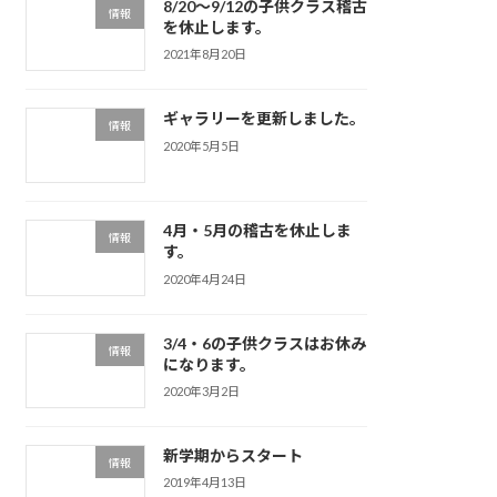
8/20～9/12の子供クラス稽古
情報
を休止します。
2021年8月20日
ギャラリーを更新しました。
情報
2020年5月5日
4月・5月の稽古を休止しま
情報
す。
2020年4月24日
3/4・6の子供クラスはお休み
情報
になります。
2020年3月2日
新学期からスタート
情報
2019年4月13日