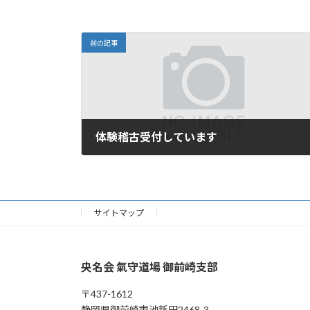
前の記事
体験稽古受付しています
2023年3月24日
サイトマップ
央名会 氣守道場 御前崎支部
〒437-1612
静岡県御前崎市池新田2468-3