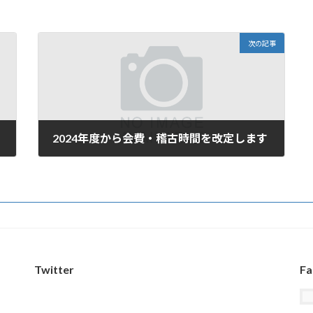
次の記事
2024年度から会費・稽古時間を改定します
2024年3月1日
Twitter
Fa