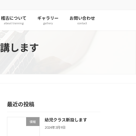
稽古について
ギャラリー
お問い合わせ
about training
gallery
contact
講します
最近の投稿
幼児クラス新設します
情報
2024年3月9日