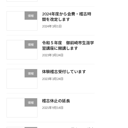
2024年度から会費・稽古時
情報
間を改定します
2024年3月1日
令和５年度 御前崎市生涯学
情報
習講座に開講します
2023年3月24日
体験稽古受付しています
情報
2023年3月24日
稽古休止の延長
情報
2021年9月14日